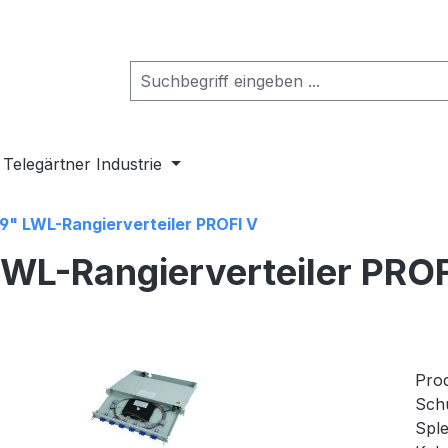
Telegärtner Industrie
19" LWL-Rangierverteiler PROFI V
LWL-Rangierverteiler PROF
Prod
Schu
Sple