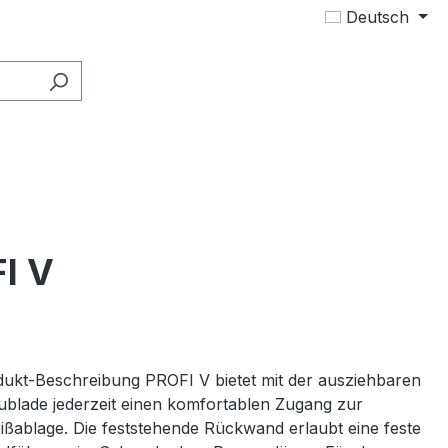
Deutsch
I V
ukt-Beschreibung PROFI V bietet mit der ausziehbaren
blade jederzeit einen komfortablen Zugang zur
ißablage. Die feststehende Rückwand erlaubt eine feste