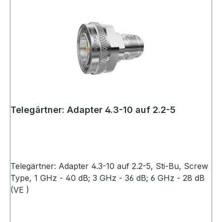
Telegärtner: Adapter 4.3-10 auf 2.2-5
Telegärtner: Adapter 4.3-10 auf 2.2-5, Sti-Bu, Screw
Type, 1 GHz - 40 dB; 3 GHz - 36 dB; 6 GHz - 28 dB
(VE )