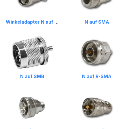
Winkeladapter N auf FME
N auf SMA
N auf SMB
N auf R-SMA