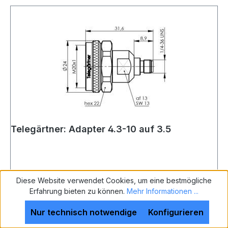
Telegärtner: Adapter 4.3-10 auf 3.5
Diese Website verwendet Cookies, um eine bestmögliche
Telegärtner: Adapter 4.3-10 auf 3.5, Sti-Bu, Push
Erfahrung bieten zu können.
Mehr Informationen ...
Pull Type , 36 dB/3 GHz; 28 dB/6 GHz (VE )
Nur technisch notwendige
Konfigurieren