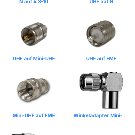
N auf 4.3-10
UHF auf N
UHF auf Mini-UHF
UHF auf FME
Mini-UHF auf FME
Winkeladapter Mini-UHF auf FME