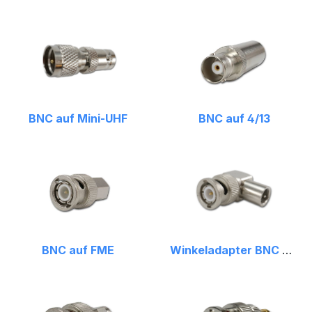
BNC auf Mini-UHF
BNC auf 4/13
BNC auf FME
Winkeladapter BNC auf FME