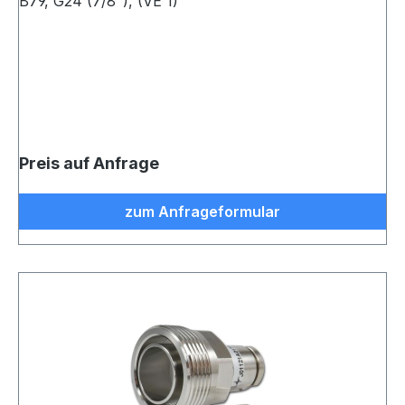
B79, G24 (7/8"), (VE 1)
Preis auf Anfrage
zum Anfrageformular