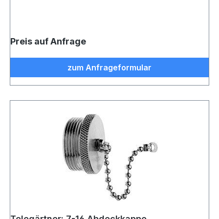
Preis auf Anfrage
zum Anfrageformular
Telegärtner: 7-16 Abdeckkappe