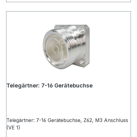
Telegärtner: 7-16 Gerätebuchse
Telegärtner: 7-16 Gerätebuchse, Z62, M3 Anschluss
(VE 1)