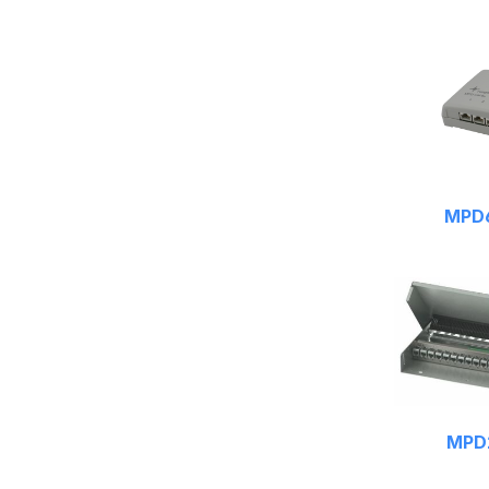
MPD6
MPD