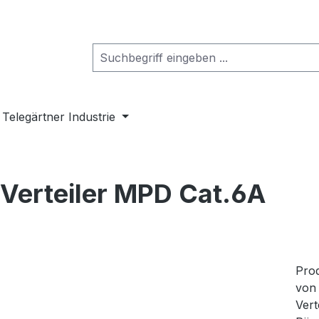
Telegärtner Industrie
-Verteiler MPD Cat.6A
Prod
von 
Vert