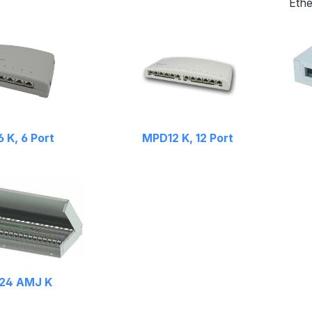
Ethe
 K, 6 Port
MPD12 K, 12 Port
24 AMJ K