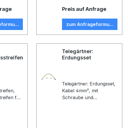
frage
Preis auf Anfrage
eformular
zum Anfrageformular
Telegärtner:
sstreifen
Erdungsset
Telegärtner: Erdungsset,
reifen,
Kabel 4mm², mit
reifen für
Schraube und
22B0028,
Fächerscheiben, Länge
, 12x220
0.3 m (VE 1)
end (VE 1)