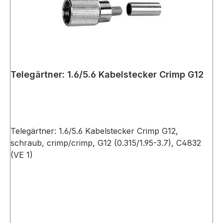
Telegärtner: 1.6/5.6 Kabelstecker Crimp G12
Telegärtner: 1.6/5.6 Kabelstecker Crimp G12,
schraub, crimp/crimp, G12 (0.315/1.95-3.7), C4832
(VE 1)