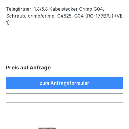
Telegärtner: 1.6/5.6 Kabelstecker Crimp G04,
Schraub, crimp/crimp, C4525, G04 (RG-179B/U) (VE
1)
Preis auf Anfrage
zum Anfrageformular