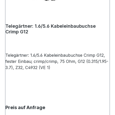
Telegärtner: 1.6/5.6 Kabeleinbaubuchse
Crimp G12
Telegärtner: 1.6/5.6 Kabeleinbaubuchse Crimp G12,
fester Einbau; crimp/crimp, 75 Ohm, G12 (0.315/1.95-
3.7), Z32, C4932 (VE 1)
Preis auf Anfrage