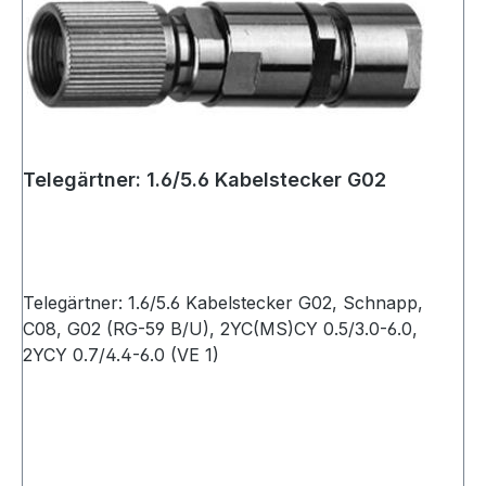
Telegärtner: 1.6/5.6 Kabelstecker G02
Telegärtner: 1.6/5.6 Kabelstecker G02, Schnapp,
C08, G02 (RG-59 B/U), 2YC(MS)CY 0.5/3.0-6.0,
2YCY 0.7/4.4-6.0 (VE 1)