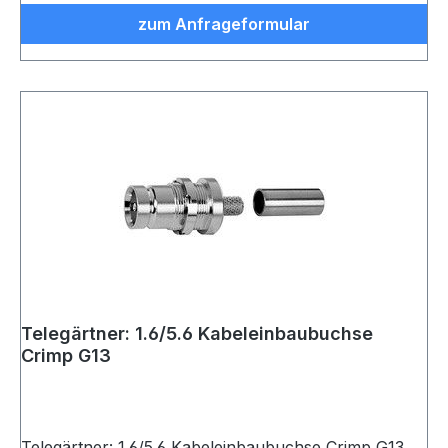
zum Anfrageformular
Telegärtner: 1.6/5.6 Kabeleinbaubuchse
Crimp G13
Telegärtner: 1.6/5.6 Kabeleinbaubuchse Crimp G13,