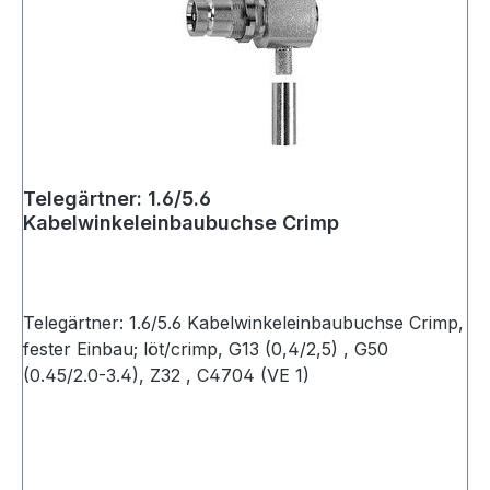
Telegärtner: 1.6/5.6
Kabelwinkeleinbaubuchse Crimp
Telegärtner: 1.6/5.6 Kabelwinkeleinbaubuchse Crimp,
fester Einbau; löt/crimp, G13 (0,4/2,5) , G50
(0.45/2.0-3.4), Z32 , C4704 (VE 1)