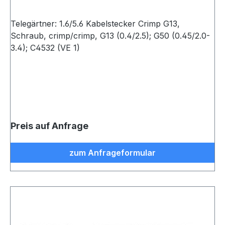
Telegärtner: 1.6/5.6 Kabelstecker Crimp G13,
Schraub, crimp/crimp, G13 (0.4/2.5); G50 (0.45/2.0-
3.4); C4532 (VE 1)
Preis auf Anfrage
zum Anfrageformular