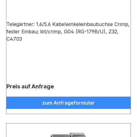
Telegärtner: 1.6/5.6 Kabelwinkeleinbaubuchse Crimp,
fester Einbau; löt/crimp, G04 (RG-179B/U), Z32,
C4703
Preis auf Anfrage
zum Anfrageformular