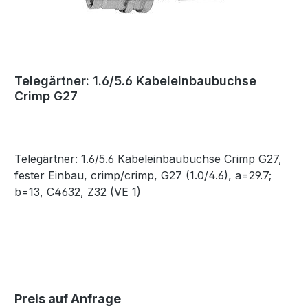
Telegärtner: 1.6/5.6 Kabeleinbaubuchse
Crimp G27
Telegärtner: 1.6/5.6 Kabeleinbaubuchse Crimp G27,
fester Einbau, crimp/crimp, G27 (1.0/4.6), a=29.7;
b=13, C4632, Z32 (VE 1)
Preis auf Anfrage