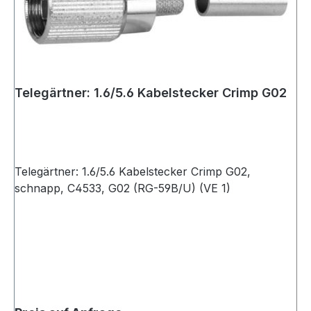
Telegärtner: 1.6/5.6 Kabelstecker Crimp G02
Telegärtner: 1.6/5.6 Kabelstecker Crimp G02,
schnapp, C4533, G02 (RG-59B/U) (VE 1)