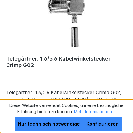
Telegärtner: 1.6/5.6 Kabelwinkelstecker
Crimp G02
Telegärtner: 1.6/5.6 Kabelwinkelstecker Crimp G02,
schraub, löt/crimp, G02 (RG-59B/U), a=26; b=13,
Diese Website verwendet Cookies, um eine bestmögliche
C4706
Erfahrung bieten zu können.
Mehr Informationen ...
Nur technisch notwendige
Konfigurieren