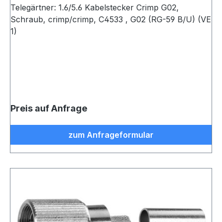
Telegärtner: 1.6/5.6 Kabelstecker Crimp G02,
Schraub, crimp/crimp, C4533 , G02 (RG-59 B/U) (VE
1)
Preis auf Anfrage
zum Anfrageformular