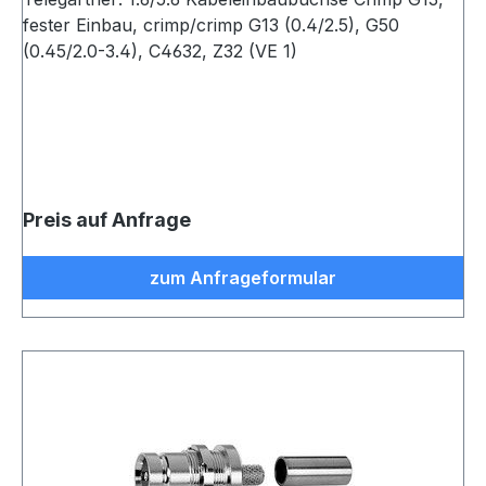
fester Einbau, crimp/crimp G13 (0.4/2.5), G50
(0.45/2.0-3.4), C4632, Z32 (VE 1)
Preis auf Anfrage
zum Anfrageformular