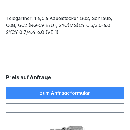
Telegärtner: 1.6/5.6 Kabelstecker G02, Schraub,
C08, G02 (RG-59 B/U), 2YC(MS)CY 0.5/3.0-6.0,
2YCY 0.7/4.4-6.0 (VE 1)
Preis auf Anfrage
zum Anfrageformular