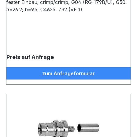
fester Einbau; crimp/crimp, G04 (RG-179B/U), G50,
a=26.2; b=9.5, C4625, Z32 (VE 1)
Preis auf Anfrage
zum Anfrageformular