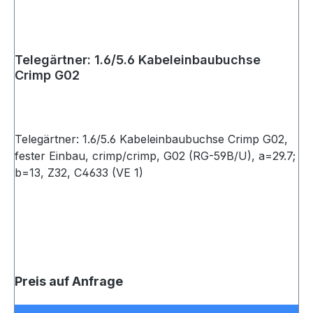
Telegärtner: 1.6/5.6 Kabeleinbaubuchse
Crimp G02
Telegärtner: 1.6/5.6 Kabeleinbaubuchse Crimp G02,
fester Einbau, crimp/crimp, G02 (RG-59B/U), a=29.7;
b=13, Z32, C4633 (VE 1)
Preis auf Anfrage