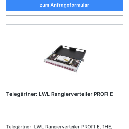
zum Anfrageformular
Telegärtner: LWL Rangierverteiler PROFI E
Telegärtner: LWL Rangierverteiler PROFI E, 1HE,