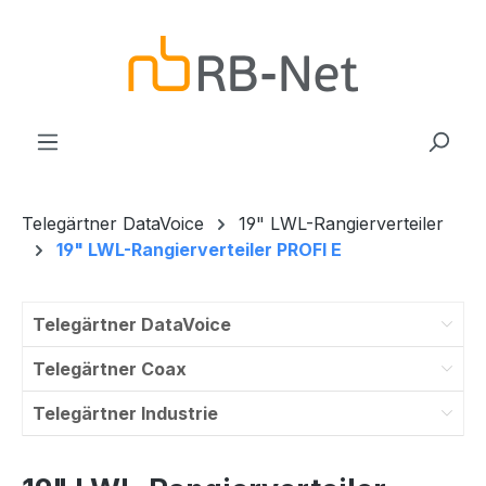
Zum Hauptinhalt springen
Telegärtner DataVoice
19" LWL-Rangierverteiler
19" LWL-Rangierverteiler PROFI E
Telegärtner DataVoice
Telegärtner Coax
Telegärtner Industrie