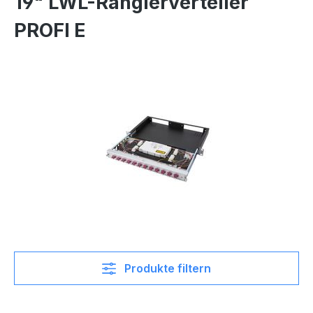
19" LWL-Rangierverteiler
PROFI E
Produkte filtern