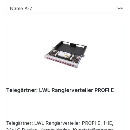
Telegärtner: LWL Rangierverteiler PROFI E
Telegärtner: LWL Rangierverteiler PROFI E, 1HE,