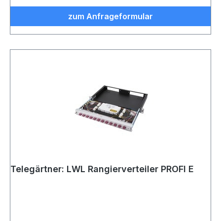
zum Anfrageformular
Telegärtner: LWL Rangierverteiler PROFI E