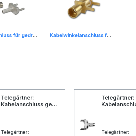
Kabelanschluss für gedruckte Schaltungen
Kabelwinkelanschluss für gedruckte Schaltung
Telegärtner:
Telegärtner:
Kabelanschluss gedr.
Kabelanschl
Schaltungen G11
Schaltungen
Telegärtner:
Telegärtner: