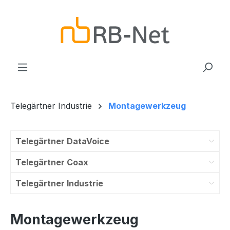
Zum Hauptinhalt springen
Telegärtner Industrie
Montagewerkzeug
Telegärtner DataVoice
Telegärtner Coax
Telegärtner Industrie
Montagewerkzeug