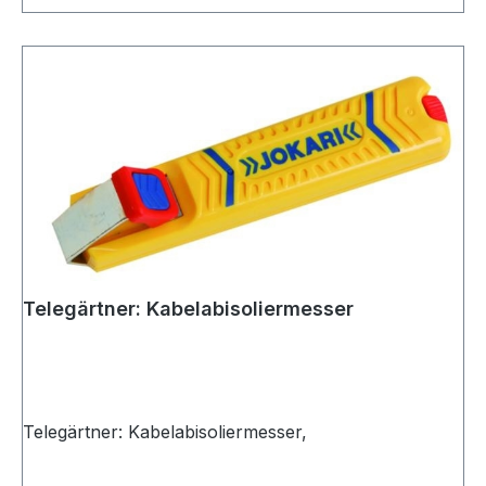
Telegärtner: Kabelabisoliermesser
Telegärtner: Kabelabisoliermesser,