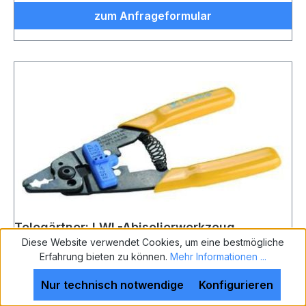
zum Anfrageformular
Telegärtner: LWL-Abisolierwerkzeug
Diese Website verwendet Cookies, um eine bestmögliche
Erfahrung bieten zu können.
Mehr Informationen ...
Nur technisch notwendige
Konfigurieren
Telegärtner: LWL-Abisolierwerkzeug, für