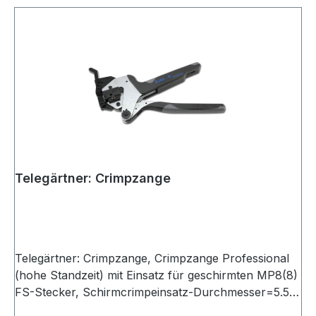
Telegärtner: Crimpzange
Telegärtner: Crimpzange, Crimpzange Professional
(hohe Standzeit) mit Einsatz für geschirmten MP8(8)
FS-Stecker, Schirmcrimpeinsatz-Durchmesser=5.5
mm, für Kabeldurchmesser=5.5-6.2 mm, Standzeit