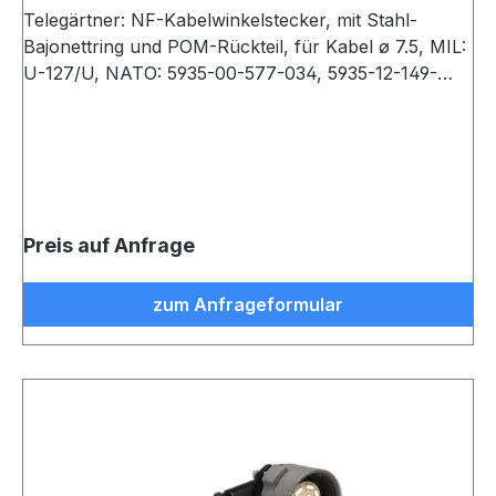
Telegärtner: NF-Kabelwinkelstecker, mit Stahl-
Bajonettring und POM-Rückteil, für Kabel ø 7.5, MIL:
U-127/U, NATO: 5935-00-577-034, 5935-12-149-
7783 (VE 1)
Preis auf Anfrage
zum Anfrageformular