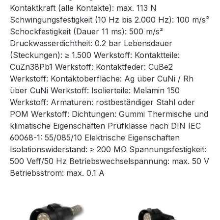
Kontaktkraft (alle Kontakte): max. 113 N
Schwingungsfestigkeit (10 Hz bis 2.000 Hz): 100 m/s²
Schockfestigkeit (Dauer 11 ms): 500 m/s²
Druckwasserdichtheit: 0.2 bar Lebensdauer
(Steckungen): ≥ 1.500 Werkstoff: Kontaktteile:
CuZn38Pb1 Werkstoff: Kontaktfeder: CuBe2
Werkstoff: Kontaktoberfläche: Ag über CuNi / Rh
über CuNi Werkstoff: Isolierteile: Melamin 150
Werkstoff: Armaturen: rostbeständiger Stahl oder
POM Werkstoff: Dichtungen: Gummi Thermische und
klimatische Eigenschaften Prüfklasse nach DIN IEC
60068-1: 55/085/10 Elektrische Eigenschaften
Isolationswiderstand: ≥ 200 MΩ Spannungsfestigkeit:
500 Veff/50 Hz Betriebswechselspannung: max. 50 V
Betriebsstrom: max. 0.1 A