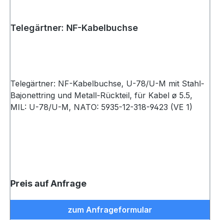
Telegärtner: NF-Kabelbuchse
Telegärtner: NF-Kabelbuchse, U-78/U-M mit Stahl-
Bajonettring und Metall-Rückteil, für Kabel ø 5.5,
MIL: U-78/U-M, NATO: 5935-12-318-9423 (VE 1)
Preis auf Anfrage
zum Anfrageformular