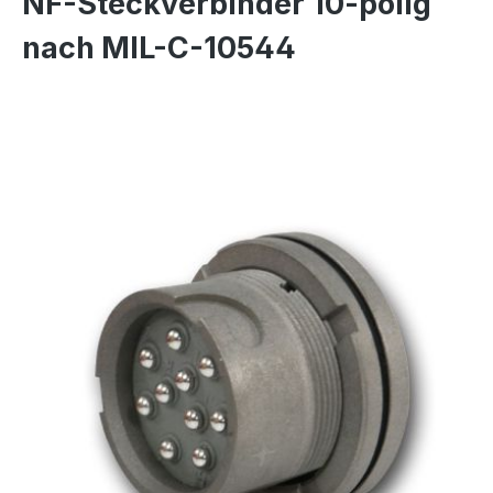
NF-Steckverbinder 10-polig
nach MIL-C-10544