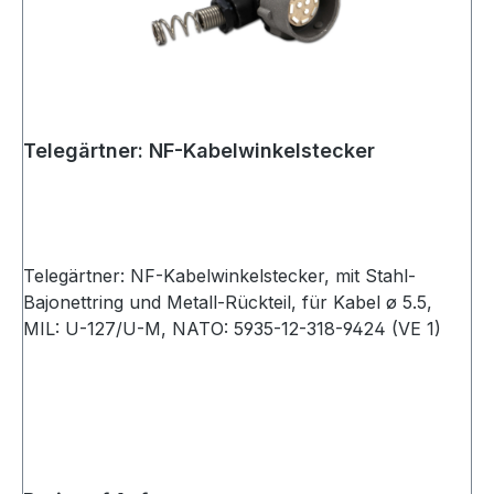
Telegärtner: NF-Kabelwinkelstecker
Telegärtner: NF-Kabelwinkelstecker, mit Stahl-
Bajonettring und Metall-Rückteil, für Kabel ø 5.5,
MIL: U-127/U-M, NATO: 5935-12-318-9424 (VE 1)