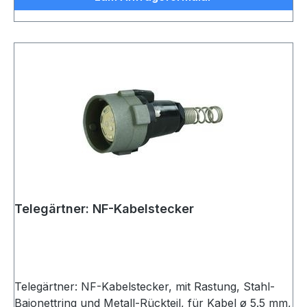
Telegärtner: NF-Kabelstecker
Telegärtner: NF-Kabelstecker, mit Rastung, Stahl-
Bajonettring und Metall-Rückteil, für Kabel ø 5.5 mm,