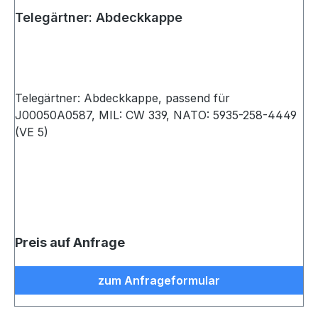
Telegärtner: Abdeckkappe
Telegärtner: Abdeckkappe, passend für
J00050A0587, MIL: CW 339, NATO: 5935-258-4449
(VE 5)
Preis auf Anfrage
zum Anfrageformular