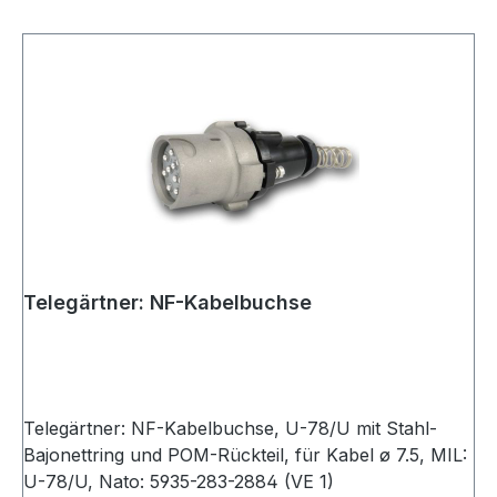
Telegärtner: NF-Kabelbuchse
Telegärtner: NF-Kabelbuchse, U-78/U mit Stahl-
Bajonettring und POM-Rückteil, für Kabel ø 7.5, MIL:
U-78/U, Nato: 5935-283-2884 (VE 1)