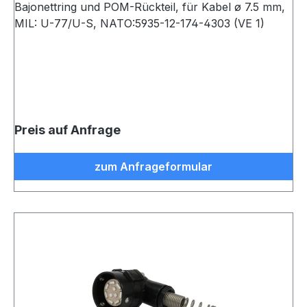
Bajonettring und POM-Rückteil, für Kabel ø 7.5 mm,
MIL: U-77/U-S, NATO:5935-12-174-4303 (VE 1)
Preis auf Anfrage
zum Anfrageformular