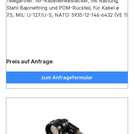
Telegärtner: NF-Kabelwinkelstecker, mit Rastung,
Stahl-Bajonettring und POM-Rückteil, für Kabel ø
7.5, MIL: U-127/U-S, NATO: 5935-12-146-6432 (VE 1)
Preis auf Anfrage
zum Anfrageformular