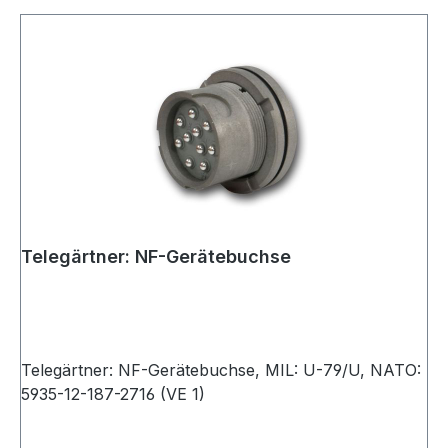
Telegärtner: NF-Gerätebuchse
Telegärtner: NF-Gerätebuchse, MIL: U-79/U, NATO:
5935-12-187-2716 (VE 1)