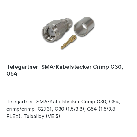
Telegärtner: SMA-Kabelstecker Crimp G30,
G54
Telegärtner: SMA-Kabelstecker Crimp G30, G54,
crimp/crimp, C2731, G30 (1.5/3.8); G54 (1.5/3.8
FLEX), Telealloy (VE 5)