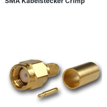
SMA Kabelstecker Crimp