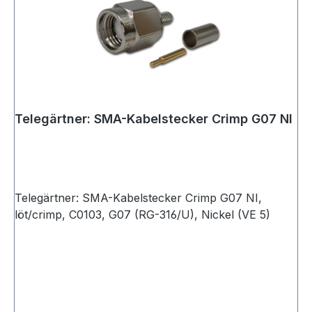
Telegärtner: SMA-Kabelstecker Crimp G07 NI
Telegärtner: SMA-Kabelstecker Crimp G07 NI,
löt/crimp, C0103, G07 (RG-316/U), Nickel (VE 5)