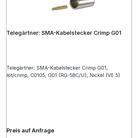
Telegärtner: SMA-Kabelstecker Crimp G01
Telegärtner: SMA-Kabelstecker Crimp G01,
löt/crimp, C0105, G01 (RG-58C/U), Nickel (VE 5)
Preis auf Anfrage