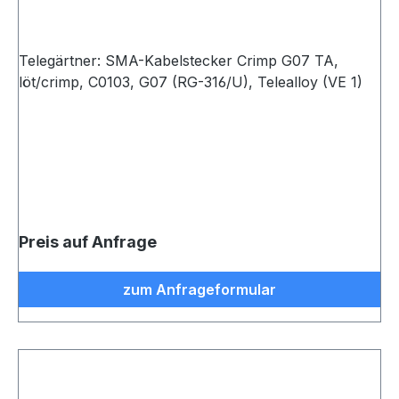
Telegärtner: SMA-Kabelstecker Crimp G07 TA,
löt/crimp, C0103, G07 (RG-316/U), Telealloy (VE 1)
Preis auf Anfrage
zum Anfrageformular