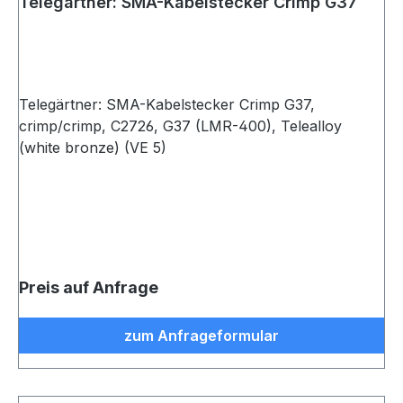
Telegärtner: SMA-Kabelstecker Crimp G37
Telegärtner: SMA-Kabelstecker Crimp G37,
crimp/crimp, C2726, G37 (LMR-400), Telealloy
(white bronze) (VE 5)
Preis auf Anfrage
zum Anfrageformular