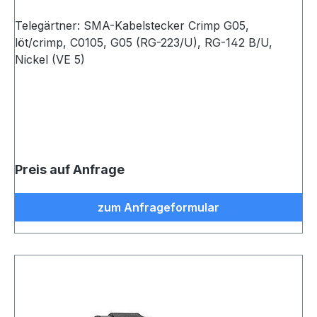
Telegärtner: SMA-Kabelstecker Crimp G05,
löt/crimp, C0105, G05 (RG-223/U), RG-142 B/U,
Nickel (VE 5)
Preis auf Anfrage
zum Anfrageformular