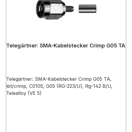
Telegärtner: SMA-Kabelstecker Crimp G05 TA
Telegärtner: SMA-Kabelstecker Crimp G05 TA,
löt/crimp, C0105, G05 (RG-223/U), Rg-142 B/U,
Telealloy (VE 5)