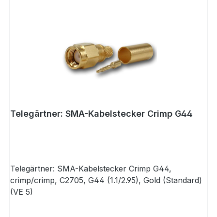
Telegärtner: SMA-Kabelstecker Crimp G44
Telegärtner: SMA-Kabelstecker Crimp G44,
crimp/crimp, C2705, G44 (1.1/2.95), Gold (Standard)
(VE 5)