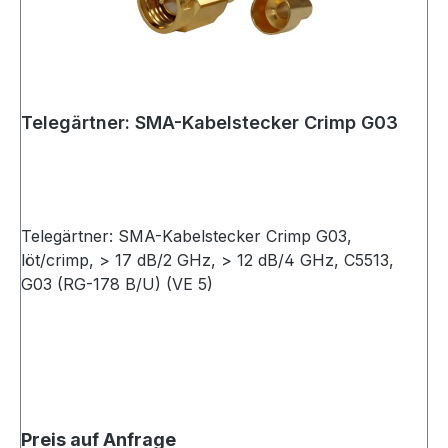
Telegärtner: SMA-Kabelstecker Crimp G03
Telegärtner: SMA-Kabelstecker Crimp G03,
löt/crimp, > 17 dB/2 GHz, > 12 dB/4 GHz, C5513,
G03 (RG-178 B/U) (VE 5)
Preis auf Anfrage