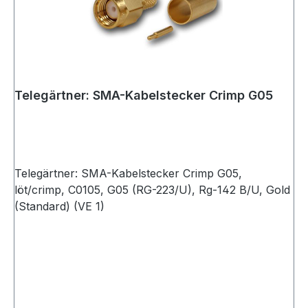
Telegärtner: SMA-Kabelstecker Crimp G05
Telegärtner: SMA-Kabelstecker Crimp G05,
löt/crimp, C0105, G05 (RG-223/U), Rg-142 B/U, Gold
(Standard) (VE 1)