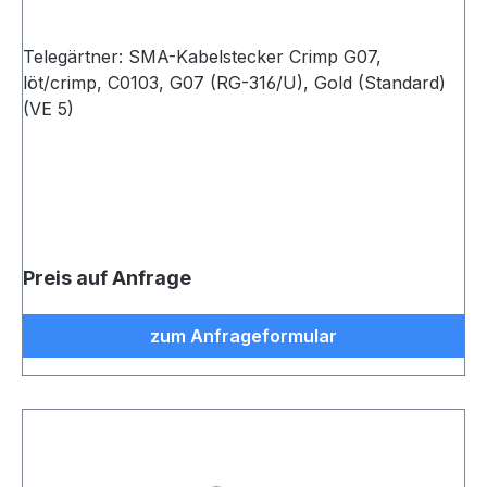
Telegärtner: SMA-Kabelstecker Crimp G07,
löt/crimp, C0103, G07 (RG-316/U), Gold (Standard)
(VE 5)
Preis auf Anfrage
zum Anfrageformular