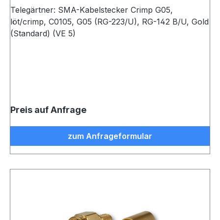
Telegärtner: SMA-Kabelstecker Crimp G05,
löt/crimp, C0105, G05 (RG-223/U), RG-142 B/U, Gold
(Standard) (VE 5)
Preis auf Anfrage
zum Anfrageformular