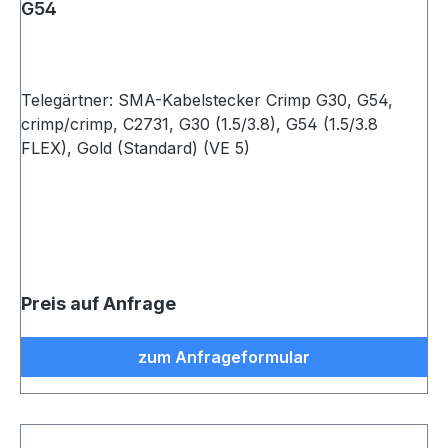
G54
Telegärtner: SMA-Kabelstecker Crimp G30, G54,
crimp/crimp, C2731, G30 (1.5/3.8), G54 (1.5/3.8
FLEX), Gold (Standard) (VE 5)
Preis auf Anfrage
zum Anfrageformular