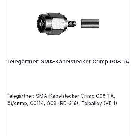
Telegärtner: SMA-Kabelstecker Crimp G08 TA
Telegärtner: SMA-Kabelstecker Crimp G08 TA,
löt/crimp, C0114, G08 (RD-316), Telealloy (VE 1)