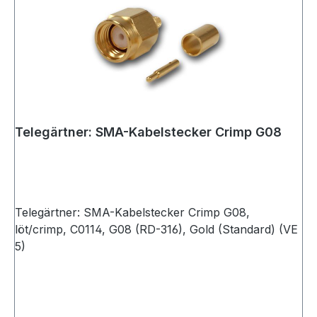
Telegärtner: SMA-Kabelstecker Crimp G08
Telegärtner: SMA-Kabelstecker Crimp G08,
löt/crimp, C0114, G08 (RD-316), Gold (Standard) (VE
5)