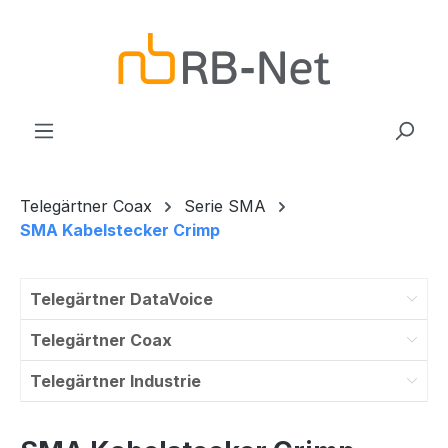
Zum Hauptinhalt springen
Telegärtner Coax
Serie SMA
SMA Kabelstecker Crimp
Telegärtner DataVoice
Telegärtner Coax
Telegärtner Industrie