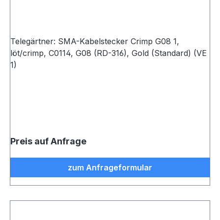
Telegärtner: SMA-Kabelstecker Crimp G08 1,
löt/crimp, C0114, G08 (RD-316), Gold (Standard) (VE
1)
Preis auf Anfrage
zum Anfrageformular