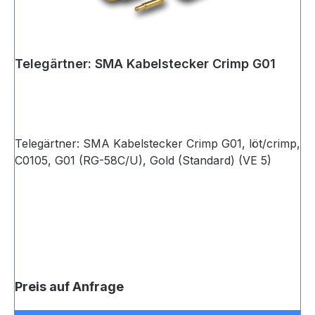
Telegärtner: SMA Kabelstecker Crimp G01
Telegärtner: SMA Kabelstecker Crimp G01, löt/crimp,
C0105, G01 (RG-58C/U), Gold (Standard) (VE 5)
Preis auf Anfrage