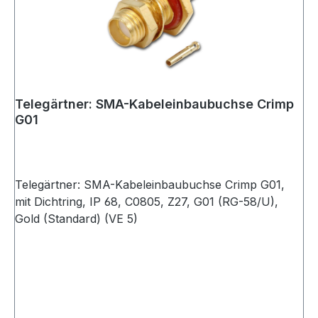
Telegärtner: SMA-Kabeleinbaubuchse Crimp
G01
Telegärtner: SMA-Kabeleinbaubuchse Crimp G01,
mit Dichtring, IP 68, C0805, Z27, G01 (RG-58/U),
Gold (Standard) (VE 5)