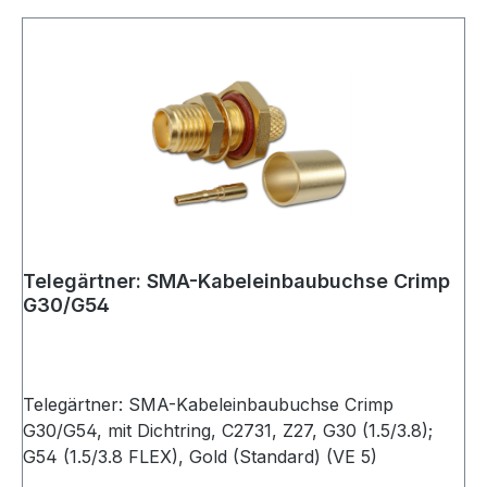
Telegärtner: SMA-Kabeleinbaubuchse Crimp
G30/G54
Telegärtner: SMA-Kabeleinbaubuchse Crimp
G30/G54, mit Dichtring, C2731, Z27, G30 (1.5/3.8);
G54 (1.5/3.8 FLEX), Gold (Standard) (VE 5)