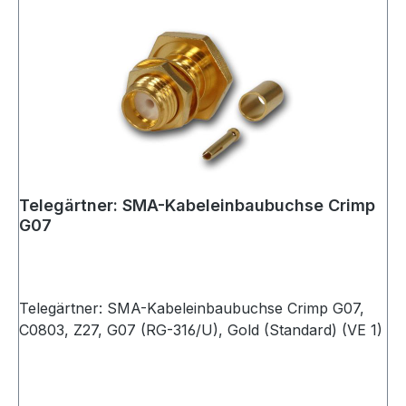
Telegärtner: SMA-Kabeleinbaubuchse Crimp
G07
Telegärtner: SMA-Kabeleinbaubuchse Crimp G07,
C0803, Z27, G07 (RG-316/U), Gold (Standard) (VE 1)