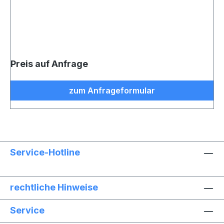
Preis auf Anfrage
zum Anfrageformular
Service-Hotline
rechtliche Hinweise
Service