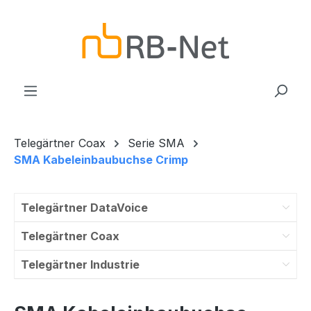
Zum Hauptinhalt springen
Telegärtner Coax
Serie SMA
SMA Kabeleinbaubuchse Crimp
Telegärtner DataVoice
Telegärtner Coax
Telegärtner Industrie