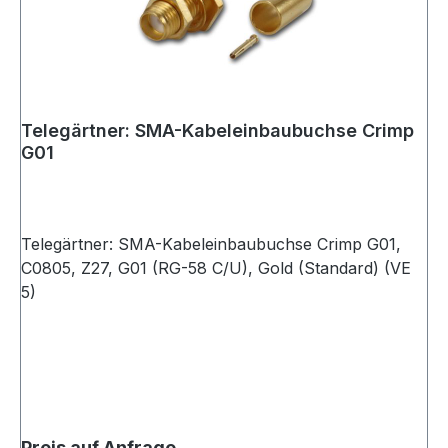
Telegärtner: SMA-Kabeleinbaubuchse Crimp
G01
Telegärtner: SMA-Kabeleinbaubuchse Crimp G01,
C0805, Z27, G01 (RG-58 C/U), Gold (Standard) (VE
5)
Preis auf Anfrage