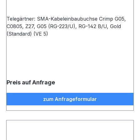
Telegärtner: SMA-Kabeleinbaubuchse Crimp G05,
C0805, Z27, G05 (RG-223/U), RG-142 B/U, Gold
(Standard) (VE 5)
Preis auf Anfrage
zum Anfrageformular