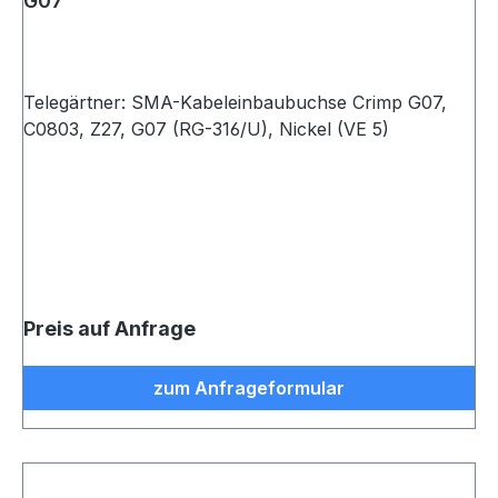
G07
Telegärtner: SMA-Kabeleinbaubuchse Crimp G07,
C0803, Z27, G07 (RG-316/U), Nickel (VE 5)
Preis auf Anfrage
zum Anfrageformular