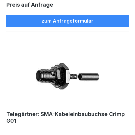
Preis auf Anfrage
zum Anfrageformular
Telegärtner: SMA-Kabeleinbaubuchse Crimp
G01