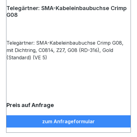
Telegärtner: SMA-Kabeleinbaubuchse Crimp
G08
Telegärtner: SMA-Kabeleinbaubuchse Crimp G08,
mit Dichtring, C0814, Z27, G08 (RD-316), Gold
(Standard) (VE 5)
Preis auf Anfrage
zum Anfrageformular