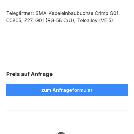
Telegärtner: SMA-Kabeleinbaubuchse Crimp G01,
C0805, Z27, G01 (RG-58 C/U), Telealloy (VE 5)
Preis auf Anfrage
zum Anfrageformular