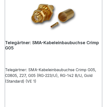
Telegärtner: SMA-Kabeleinbaubuchse Crimp
G05
Telegärtner: SMA-Kabeleinbaubuchse Crimp G05,
C0805, Z27, G05 (RG-223/U), RG-142 B/U, Gold
(Standard) (VE 1)