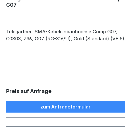
G07
Telegärtner: SMA-Kabeleinbaubuchse Crimp G07,
C0803, Z36, G07 (RG-316/U), Gold (Standard) (VE 5)
Preis auf Anfrage
zum Anfrageformular