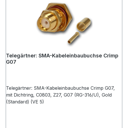
Telegärtner: SMA-Kabeleinbaubuchse Crimp
G07
Telegärtner: SMA-Kabeleinbaubuchse Crimp G07,
mit Dichtring, C0803, Z27, G07 (RG-316/U), Gold
(Standard) (VE 5)