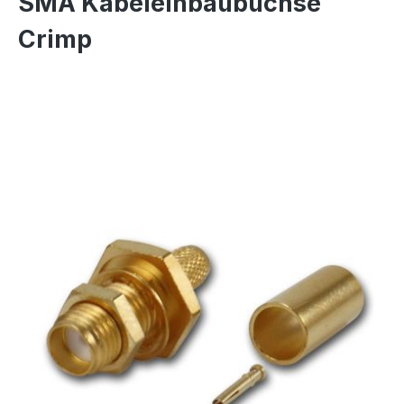
SMA Kabeleinbaubuchse
Crimp