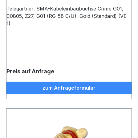
Telegärtner: SMA-Kabeleinbaubuchse Crimp G01,
C0805, Z27, G01 (RG-58 C/U), Gold (Standard) (VE
1)
Preis auf Anfrage
zum Anfrageformular