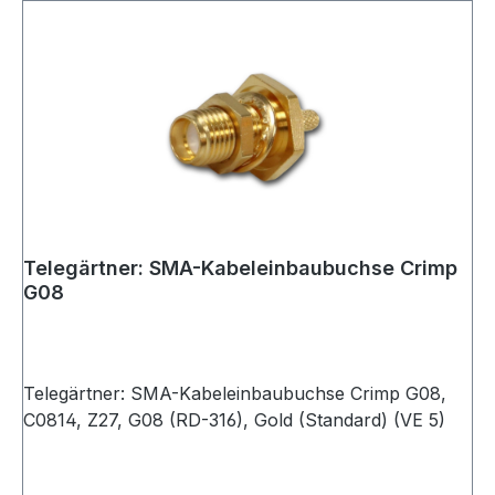
Telegärtner: SMA-Kabeleinbaubuchse Crimp
G08
Telegärtner: SMA-Kabeleinbaubuchse Crimp G08,
C0814, Z27, G08 (RD-316), Gold (Standard) (VE 5)