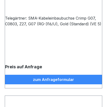
Telegärtner: SMA-Kabeleinbaubuchse Crimp G07,
C0803, Z27, G07 (RG-316/U), Gold (Standard) (VE 5)
Preis auf Anfrage
zum Anfrageformular