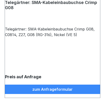
Telegärtner: SMA-Kabeleinbaubuchse Crimp
G08
Telegärtner: SMA-Kabeleinbaubuchse Crimp G08,
C0814, Z27, G08 (RG-316), Nickel (VE 5)
Preis auf Anfrage
zum Anfrageformular