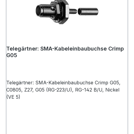
Telegärtner: SMA-Kabeleinbaubuchse Crimp
G05
Telegärtner: SMA-Kabeleinbaubuchse Crimp G05,
C0805, Z27, G05 (RG-223/U), RG-142 B/U, Nickel
(VE 5)