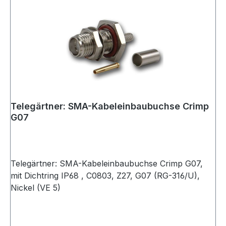
Telegärtner: SMA-Kabeleinbaubuchse Crimp
G07
Telegärtner: SMA-Kabeleinbaubuchse Crimp G07,
mit Dichtring IP68 , C0803, Z27, G07 (RG-316/U),
Nickel (VE 5)