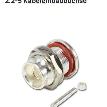
2.2-5 Kabeleinbaubuchse