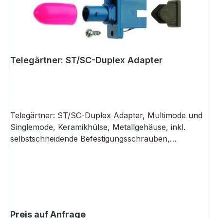
Telegärtner: ST/SC-Duplex Adapter
Telegärtner: ST/SC-Duplex Adapter, Multimode und
Singlemode, Keramikhülse, Metallgehäuse, inkl.
selbstschneidende Befestigungsschrauben,
Einschnapp- oder Schraubmontage, Z93 (VE 1)
Preis auf Anfrage