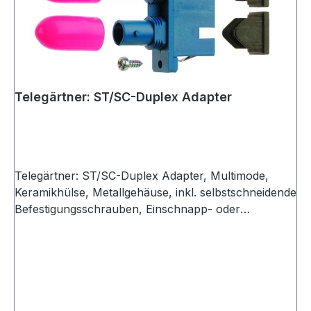
Telegärtner: ST/SC-Duplex Adapter
Telegärtner: ST/SC-Duplex Adapter, Multimode,
Keramikhülse, Metallgehäuse, inkl. selbstschneidende
Befestigungsschrauben, Einschnapp- oder
Schraubmontage, Z93, beige