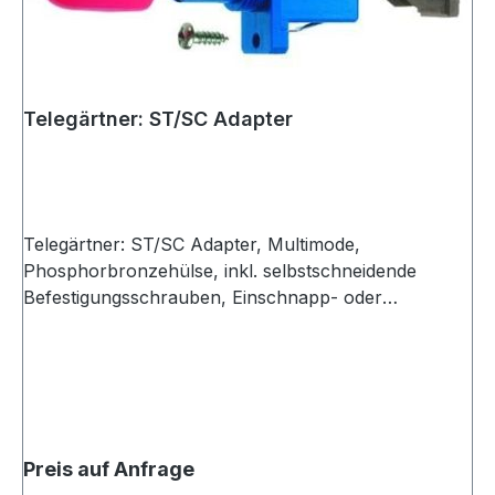
Telegärtner: ST/SC Adapter
Telegärtner: ST/SC Adapter, Multimode,
Phosphorbronzehülse, inkl. selbstschneidende
Befestigungsschrauben, Einschnapp- oder
Schraubmontage, Z77, türkis
Preis auf Anfrage