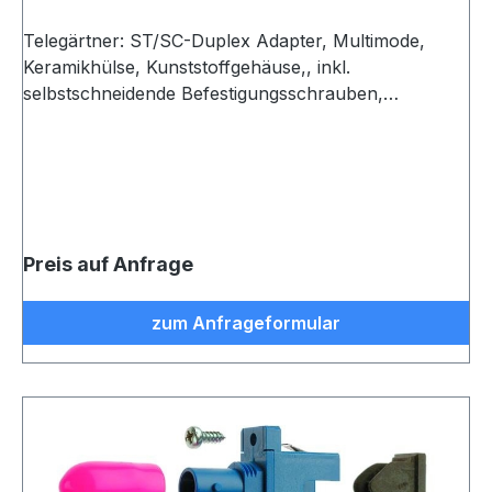
Telegärtner: ST/SC-Duplex Adapter, Multimode,
Keramikhülse, Kunststoffgehäuse,, inkl.
selbstschneidende Befestigungsschrauben,
Einschnapp- oder Schraubmontage, Z93, türkis
Preis auf Anfrage
zum Anfrageformular