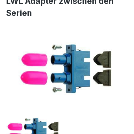
LWL Adapter zwischen den
Serien