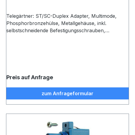
Telegärtner: ST/SC-Duplex Adapter, Multimode,
Phosphorbronzehülse, Metallgehäuse, inkl.
selbstschneidende Befestigungsschrauben,
Einschnapp- oder Schraubmontage, Z93, Metall
Preis auf Anfrage
zum Anfrageformular