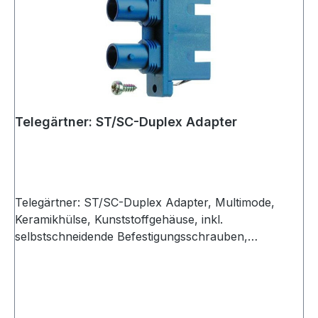
Telegärtner: ST/SC-Duplex Adapter
Telegärtner: ST/SC-Duplex Adapter, Multimode,
Keramikhülse, Kunststoffgehäuse, inkl.
selbstschneidende Befestigungsschrauben,
Einschnapp- oder Schraubmontage, Z 93, schwarz