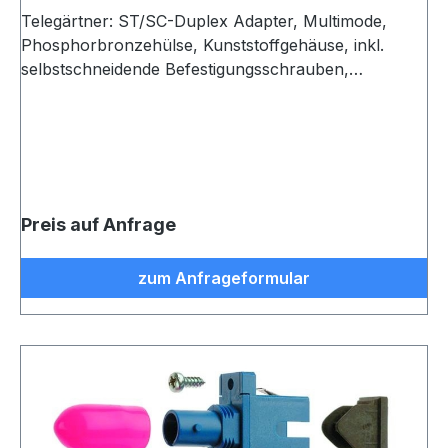
Telegärtner: ST/SC-Duplex Adapter, Multimode,
Phosphorbronzehülse, Kunststoffgehäuse, inkl.
selbstschneidende Befestigungsschrauben,
Einschnapp- oder Schraubmontage, Z93, beige
Preis auf Anfrage
zum Anfrageformular