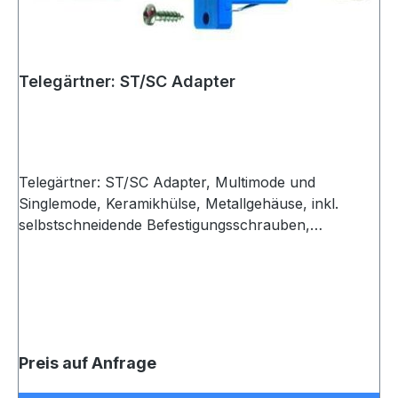
Telegärtner: ST/SC Adapter
Telegärtner: ST/SC Adapter, Multimode und
Singlemode, Keramikhülse, Metallgehäuse, inkl.
selbstschneidende Befestigungsschrauben,
Einschnapp- oder Schraubmontage, Z77 (VE 1)
Preis auf Anfrage