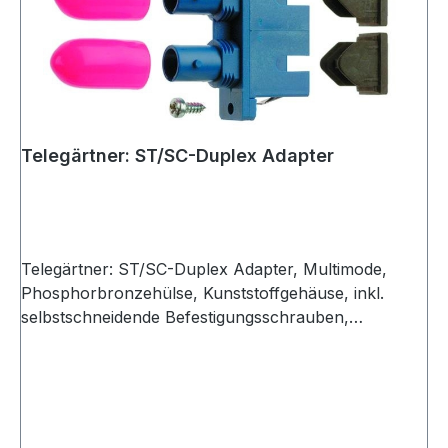
Telegärtner: ST/SC-Duplex Adapter
Telegärtner: ST/SC-Duplex Adapter, Multimode,
Phosphorbronzehülse, Kunststoffgehäuse, inkl.
selbstschneidende Befestigungsschrauben,
Einschnapp- oder Schraubmontage, Z93, türkis