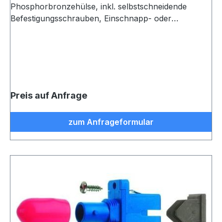
Phosphorbronzehülse, inkl. selbstschneidende
Befestigungsschrauben, Einschnapp- oder
Schraubmontage, Z77, beige
Preis auf Anfrage
zum Anfrageformular