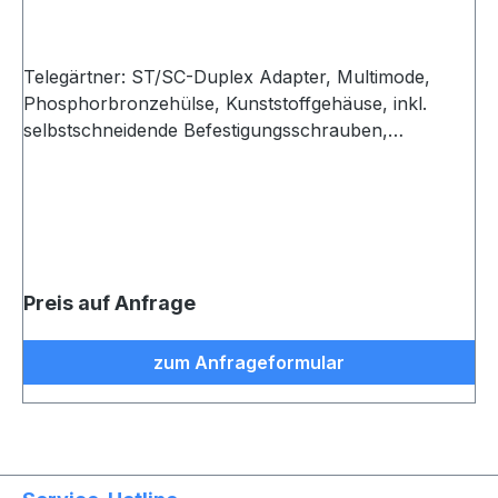
Telegärtner: ST/SC-Duplex Adapter, Multimode,
Phosphorbronzehülse, Kunststoffgehäuse, inkl.
selbstschneidende Befestigungsschrauben,
Einschnapp- oder Schraubmontage, Z 93, schwarz
Preis auf Anfrage
zum Anfrageformular