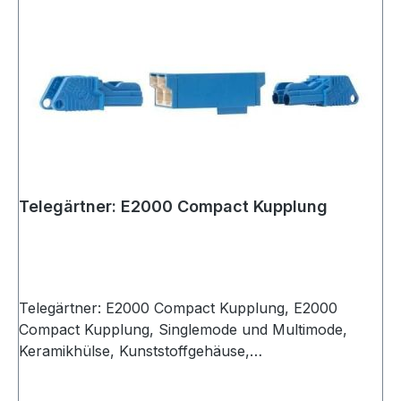
Telegärtner: E2000 Compact Kupplung
Telegärtner: E2000 Compact Kupplung, E2000
Compact Kupplung, Singlemode und Multimode,
Keramikhülse, Kunststoffgehäuse,
Einschnappmontage, Montage mit J08051A0010,
blau (VE 1)