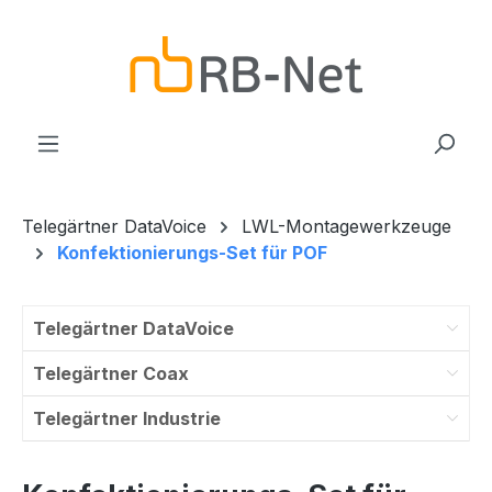
Zum Hauptinhalt springen
Telegärtner DataVoice
LWL-Montagewerkzeuge
Konfektionierungs-Set für POF
Telegärtner DataVoice
Telegärtner Coax
Telegärtner Industrie