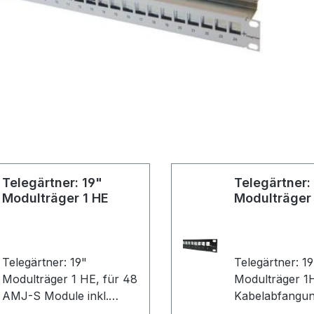
Telegärtner: 19"
Telegärtner:
Modulträger 1 HE
Modulträger
Telegärtner: 19"
Telegärtner: 19
Modulträger 1 HE, für 48
Modulträger 1HE, 
AMJ-S Module inkl.
Kabelabfangu
Kabelabfangung (VE 1)
Erdungs-Set,