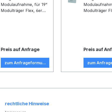
Modulaufnahme, für 19"
Modulaufnahme, für
Modulträger Flex, 6er
Modulträger Fl
Pack, alpinweiß
Pack, schwarz
Preis auf Anfrage
Preis auf An
zum Anfrageformular
zum Anfrag
rechtliche Hinweise