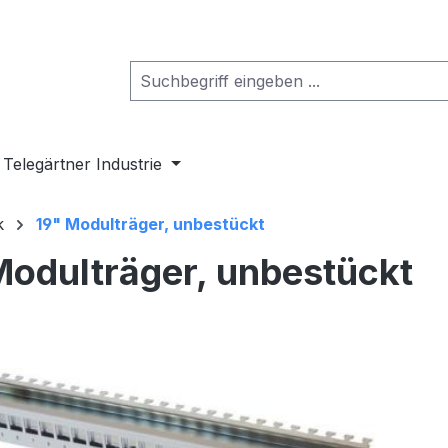
Telegärtner Industrie
k
19" Modulträger, unbestückt
Modulträger, unbestückt