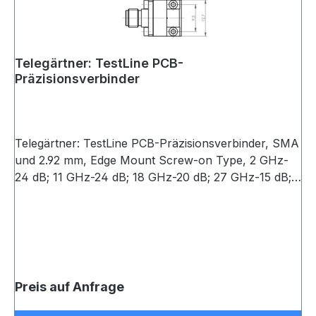
Telegärtner: TestLine PCB-
Präzisionsverbinder
Telegärtner: TestLine PCB-Präzisionsverbinder, SMA
und 2.92 mm, Edge Mount Screw-on Type, 2 GHz-
24 dB; 11 GHz-24 dB; 18 GHz-20 dB; 27 GHz-15 dB;
33 GHz-15 dB; 40 GHz-15 dB , Max 40GHz, F
Preis auf Anfrage