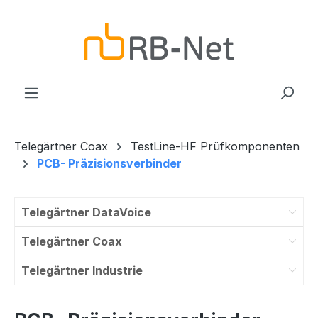
Zum Hauptinhalt springen
Telegärtner Coax
TestLine-HF Prüfkomponenten
PCB- Präzisionsverbinder
Telegärtner DataVoice
Telegärtner Coax
Telegärtner Industrie