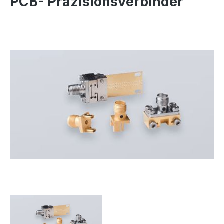
PCB- Präzisionsverbinder