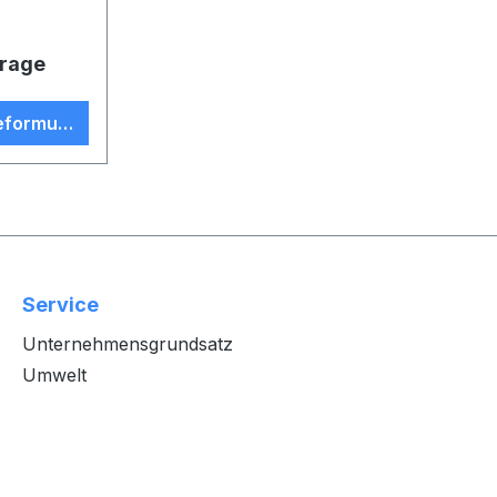
frage
eformular
Service
Unternehmensgrundsatz
Umwelt