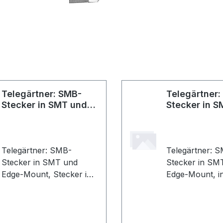
Telegärtner: SMB-
Telegärtner
Stecker in SMT und
Stecker in 
Edge-Mount
Edge-Mount
Telegärtner: SMB-
Telegärtner: 
Stecker in SMT und
Stecker in SM
Edge-Mount, Stecker in
Edge-Mount, in SMT und
SMT und Edge-Mount,
Edge-Mount , 
Z72, Gold (Standard) (VE
(Standard) (VE
5)