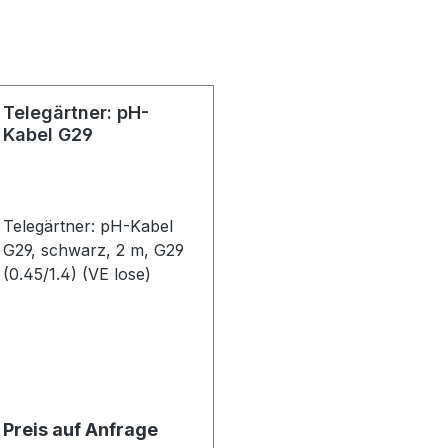
Telegärtner: pH-
Kabel G29
Telegärtner: pH-Kabel
G29, schwarz, 2 m, G29
(0.45/1.4) (VE lose)
Preis auf Anfrage