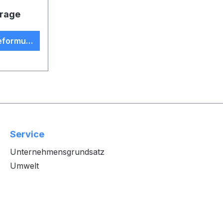
frage
eformular
Service
Unternehmensgrundsatz
Umwelt