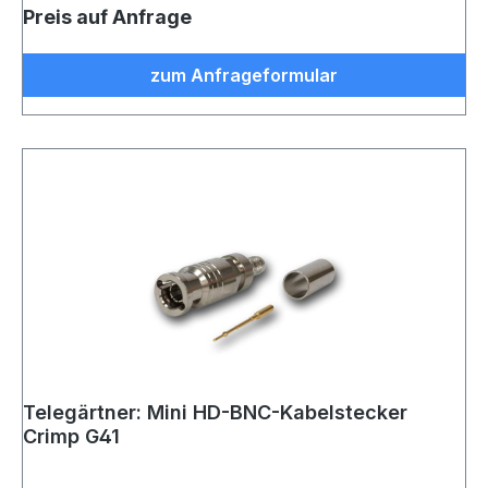
Preis auf Anfrage
zum Anfrageformular
Telegärtner: Mini HD-BNC-Kabelstecker
Crimp G41