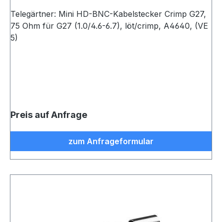
Telegärtner: Mini HD-BNC-Kabelstecker Crimp G27,
75 Ohm für G27 (1.0/4.6-6.7), löt/crimp, A4640, (VE
5)
Preis auf Anfrage
zum Anfrageformular