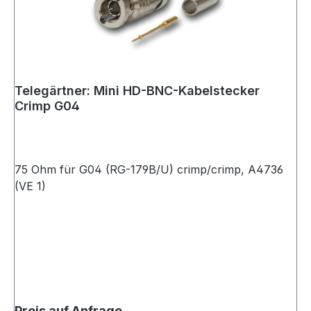
Telegärtner: Mini HD-BNC-Kabelstecker
Crimp G04
75 Ohm für G04 (RG-179B/U) crimp/crimp, A4736
(VE 1)
Preis auf Anfrage