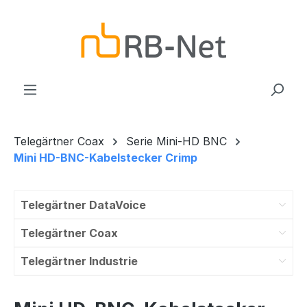
Zum Hauptinhalt springen
Telegärtner Coax
Serie Mini-HD BNC
Mini HD-BNC-Kabelstecker Crimp
Telegärtner DataVoice
Telegärtner Coax
Telegärtner Industrie