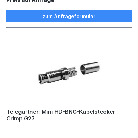
zum Anfrageformular
Telegärtner: Mini HD-BNC-Kabelstecker
Crimp G27