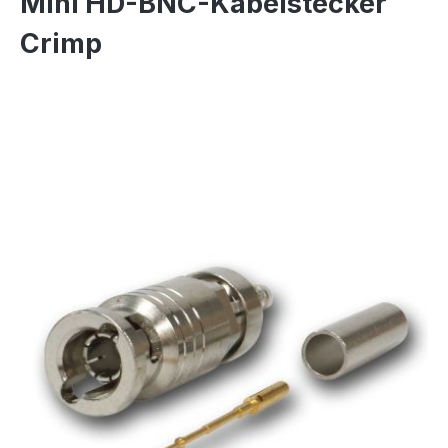
Mini HD-BNC-Kabelstecker
Crimp