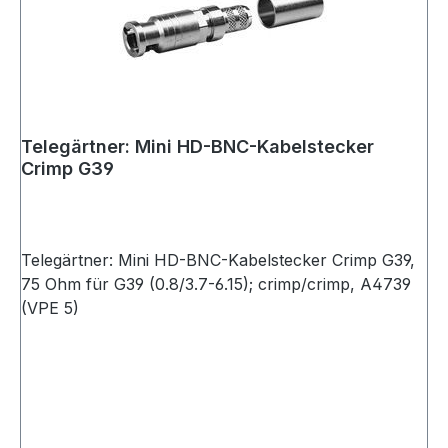
Telegärtner: Mini HD-BNC-Kabelstecker
Crimp G39
Telegärtner: Mini HD-BNC-Kabelstecker Crimp G39,
75 Ohm für G39 (0.8/3.7-6.15); crimp/crimp, A4739
(VPE 5)