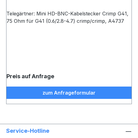
Telegärtner: Mini HD-BNC-Kabelstecker Crimp G41,
75 Ohm für G41 (0.6/2.8-4.7) crimp/crimp, A4737
Preis auf Anfrage
zum Anfrageformular
Service-Hotline