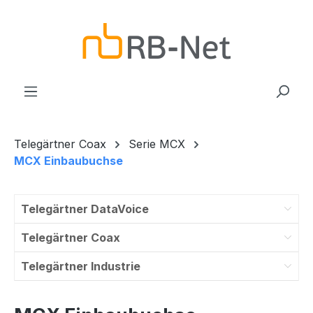
Zum Hauptinhalt springen
Telegärtner Coax
Serie MCX
MCX Einbaubuchse
Telegärtner DataVoice
Telegärtner Coax
Telegärtner Industrie