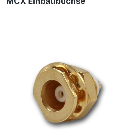
MCX Einbaubuchse