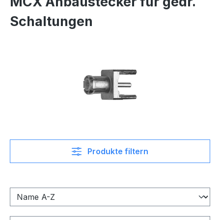
MCX Anbaustecker für gedr.
Schaltungen
Produkte filtern