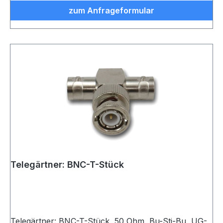
zum Anfrageformular
Telegärtner: BNC-T-Stück
Telegärtner: BNC-T-Stück, 50 Ohm, Bu-Sti-Bu, UG-