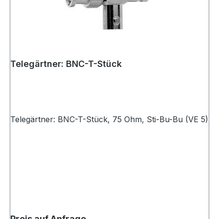
Telegärtner: BNC-T-Stück
Telegärtner: BNC-T-Stück, 75 Ohm, Sti-Bu-Bu (VE 5)
Preis auf Anfrage