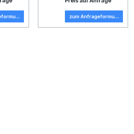
frage
Preis auf Anfrage
eformular
zum Anfrageformular