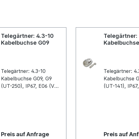
Telegärtner: 4.3-10
Telegärtner:
Kabelbuchse G09
Kabelbuchse
Telegärtner: 4.3-10
Telegärtner: 4
Kabelbuchse G09, G9
Kabelbuchse G10
(UT-250), IP67, E06 (VE
(UT-141), IP67
1)
1)
Preis auf Anfrage
Preis auf An