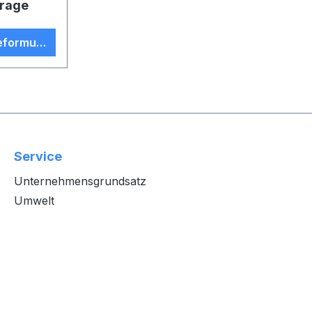
frage
eformular
Service
Unternehmensgrundsatz
Umwelt