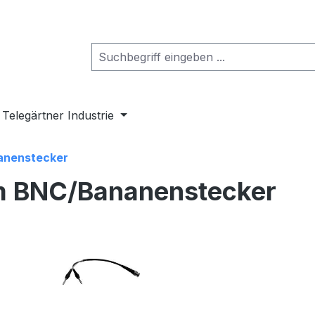
Telegärtner Industrie
anenstecker
 BNC/Bananenstecker