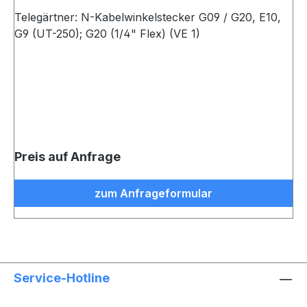
Telegärtner: N-Kabelwinkelstecker G09 / G20, E10,
G9 (UT-250); G20 (1/4" Flex) (VE 1)
Preis auf Anfrage
zum Anfrageformular
Service-Hotline