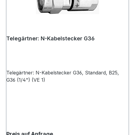
Telegärtner: N-Kabelstecker G36
Telegärtner: N-Kabelstecker G36, Standard, B25,
G36 (1/4") (VE 1)
Preis auf Anfrage