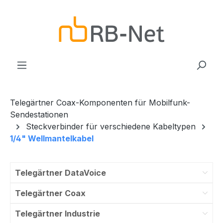
Zum Hauptinhalt springen
Telegärtner Coax-Komponenten für Mobilfunk-
Sendestationen
Steckverbinder für verschiedene Kabeltypen
1/4" Wellmantelkabel
Telegärtner DataVoice
Telegärtner Coax
Telegärtner Industrie