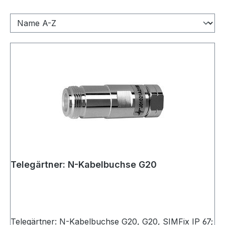
Telegärtner: N-Kabelbuchse G20
Telegärtner: N-Kabelbuchse G20, G20, SIMFix IP 67;