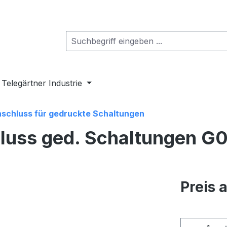
Telegärtner Industrie
schluss für gedruckte Schaltungen
hluss ged. Schaltungen G
Preis 