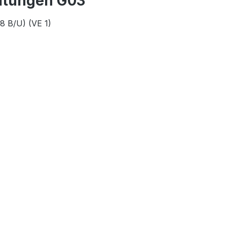
altungen G03"
8 B/U) (VE 1)