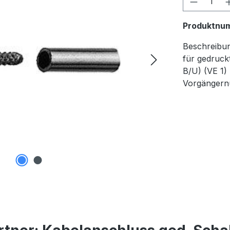
Produktnu
Beschreibu
für gedruck
B/U) (VE 1)
Vorgänger