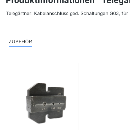
Produktinformationen "Telegä
Telegärtner: Kabelanschluss ged. Schaltungen G03, für
ZUBEHÖR
Produktgalerie überspringen