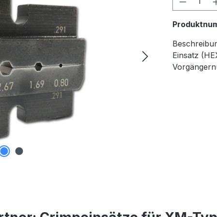
Produktnu
Beschreibu
Einsatz (HE
Vorgänger