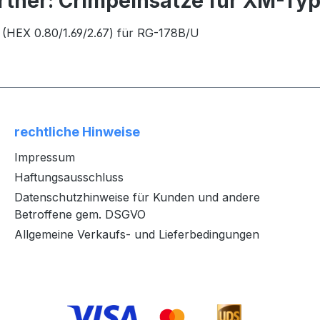
rtner: Crimpeinsätze für XM-Ty
z (HEX 0.80/1.69/2.67) für RG-178B/U
rechtliche Hinweise
Impressum
Haftungsausschluss
Datenschutzhinweise für Kunden und andere
Betroffene gem. DSGVO
Allgemeine Verkaufs- und Lieferbedingungen