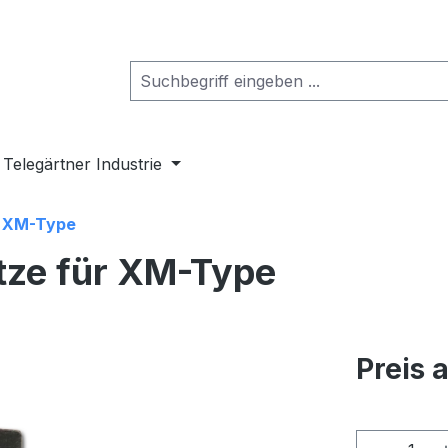
Telegärtner Industrie
r XM-Type
tze für XM-Type
Preis 