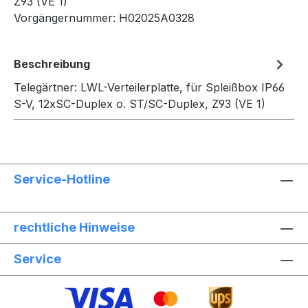
Z93 (VE 1)
Vorgängernummer:
H02025A0328
Beschreibung
Telegärtner: LWL-Verteilerplatte, für Spleißbox IP66
S-V, 12xSC-Duplex o. ST/SC-Duplex, Z93 (VE 1)
Service-Hotline
rechtliche Hinweise
Service