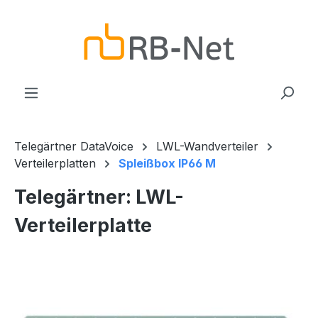
Zum Hauptinhalt springen
Telegärtner DataVoice
LWL-Wandverteiler
Verteilerplatten
Spleißbox IP66 M
Telegärtner: LWL-
Verteilerplatte
Bildergalerie überspringen