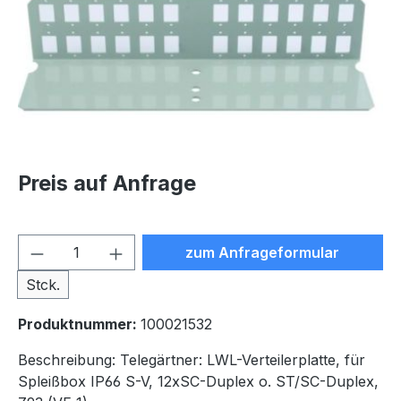
Preis auf Anfrage
Produkt Anzahl: Gib den ge
zum Anfrageformular
Stck.
Produktnummer:
100021532
Beschreibung:
Telegärtner: LWL-Verteilerplatte, für
Spleißbox IP66 S-V, 12xSC-Duplex o. ST/SC-Duplex,