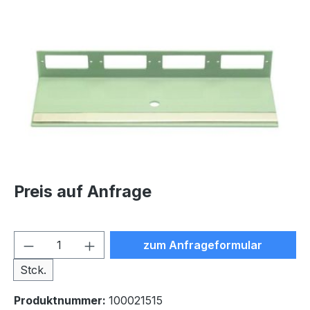
Bildergalerie überspringen
Preis auf Anfrage
Produkt Anzahl: Gib den ge
zum Anfrageformular
Stck.
Produktnummer:
100021515