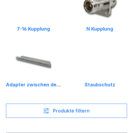
7-16 Kupplung
N Kupplung
Adapter zwischen den Serien 7-16 - N
Staubschutz
Produkte filtern