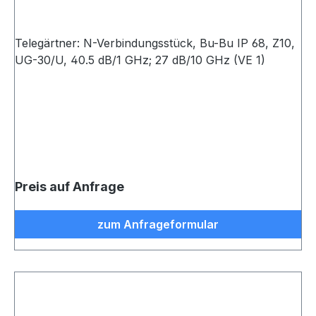
Telegärtner: N-Verbindungsstück, Bu-Bu IP 68, Z10,
UG-30/U, 40.5 dB/1 GHz; 27 dB/10 GHz (VE 1)
Preis auf Anfrage
zum Anfrageformular