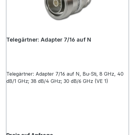
Telegärtner: Adapter 7/16 auf N
Telegärtner: Adapter 7/16 auf N, Bu-Sti, 8 GHz, 40
dB/1 GHz; 38 dB/4 GHz; 30 dB/6 GHz (VE 1)