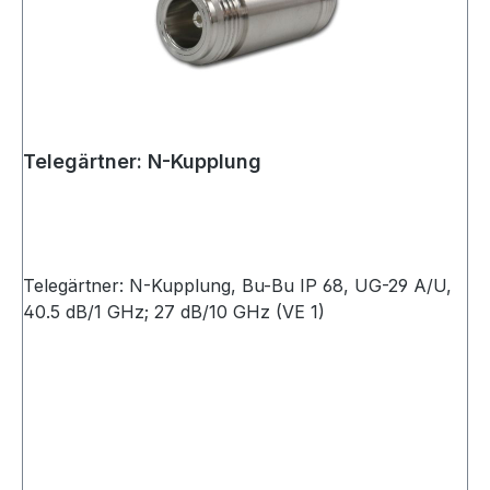
Telegärtner: N-Kupplung
Telegärtner: N-Kupplung, Bu-Bu IP 68, UG-29 A/U,
40.5 dB/1 GHz; 27 dB/10 GHz (VE 1)