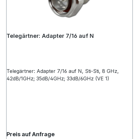
Telegärtner: Adapter 7/16 auf N
Telegärtner: Adapter 7/16 auf N, Sti-Sti, 8 GHz,
42dB/1GHz; 35dB/4GHz; 33dB/6GHz (VE 1)
Preis auf Anfrage