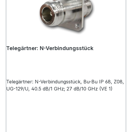
Telegärtner: N-Verbindungsstück
Telegärtner: N-Verbindungsstück, Bu-Bu IP 68, Z08,
UG-129/U, 40.5 dB/1 GHz; 27 dB/10 GHz (VE 1)