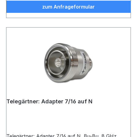
zum Anfrageformular
Telegärtner: Adapter 7/16 auf N
Telegärtner: Adapter 7/16 auf N, Bu-Bu, 8 GHz,