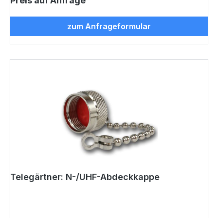
Preis auf Anfrage
zum Anfrageformular
Telegärtner: N-/UHF-Abdeckkappe