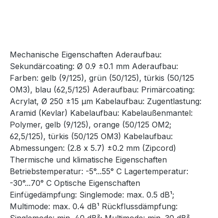
Mechanische Eigenschaften Aderaufbau:
Sekundärcoating: Ø 0.9 ±0.1 mm Aderaufbau:
Farben: gelb (9/125), grün (50/125), türkis (50/125
OM3), blau (62,5/125) Aderaufbau: Primärcoating:
Acrylat, Ø 250 ±15 µm Kabelaufbau: Zugentlastung:
Aramid (Kevlar) Kabelaufbau: Kabelaußenmantel:
Polymer, gelb (9/125), orange (50/125 OM2;
62,5/125), türkis (50/125 OM3) Kabelaufbau:
Abmessungen: (2.8 x 5.7) ±0.2 mm (Zipcord)
Thermische und klimatische Eigenschaften
Betriebstemperatur: -5°...55° C Lagertemperatur:
-30°...70° C Optische Eigenschaften
Einfügedämpfung: Singlemode: max. 0.5 dB¹;
Multimode: max. 0.4 dB¹ Rückflussdämpfung: