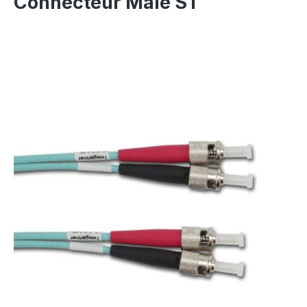
Connecteur Mâle ST