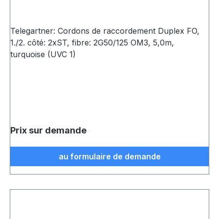
Telegartner: Cordons de raccordement Duplex FO,
1./2. côté: 2xST, fibre: 2G50/125 OM3, 5,0m,
turquoise (UVC 1)
Prix sur demande
au formulaire de demande