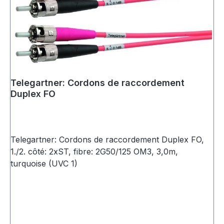
Telegartner: Cordons de raccordement
Duplex FO
Telegartner: Cordons de raccordement Duplex FO,
1./2. côté: 2xST, fibre: 2G50/125 OM3, 3,0m,
turquoise (UVC 1)