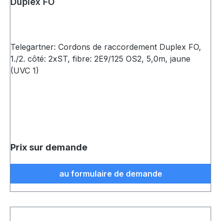
Duplex FO
Telegartner: Cordons de raccordement Duplex FO,
1./2. côté: 2xST, fibre: 2E9/125 OS2, 5,0m, jaune
(UVC 1)
Prix sur demande
au formulaire de demande