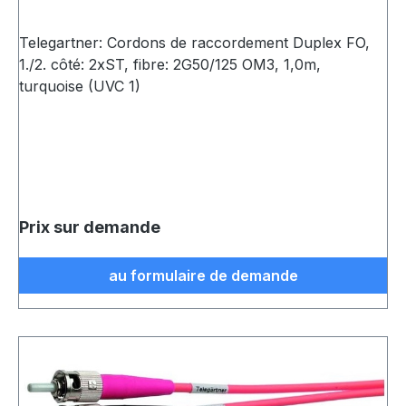
Telegartner: Cordons de raccordement Duplex FO,
1./2. côté: 2xST, fibre: 2G50/125 OM3, 1,0m,
turquoise (UVC 1)
Prix sur demande
au formulaire de demande