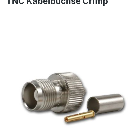
TNC Kabelbuchse Crimp