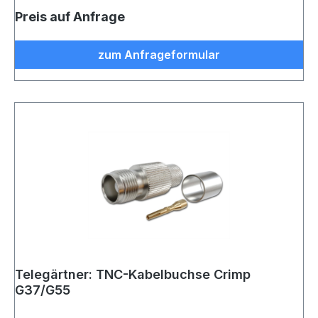
Preis auf Anfrage
zum Anfrageformular
Telegärtner: TNC-Kabelbuchse Crimp
G37/G55