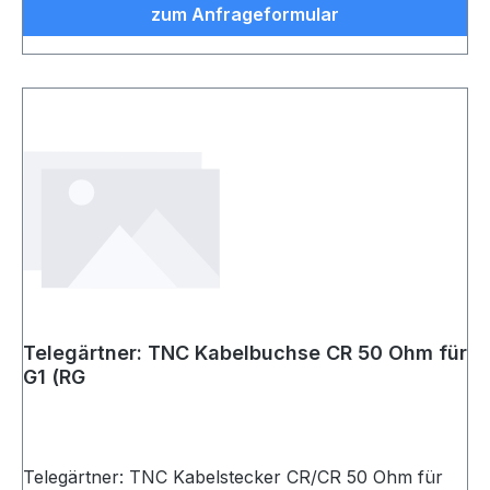
zum Anfrageformular
Telegärtner: TNC Kabelbuchse CR 50 Ohm für
G1 (RG
Telegärtner: TNC Kabelstecker CR/CR 50 Ohm für