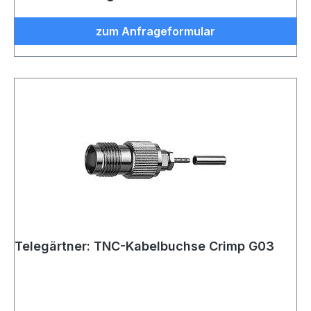
zum Anfrageformular
Telegärtner: TNC-Kabelbuchse Crimp G03