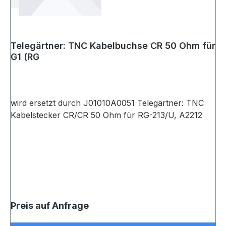
Telegärtner: TNC Kabelbuchse CR 50 Ohm für
G1 (RG
wird ersetzt durch J01010A0051 Telegärtner: TNC
Kabelstecker CR/CR 50 Ohm für RG-213/U, A2212
Preis auf Anfrage