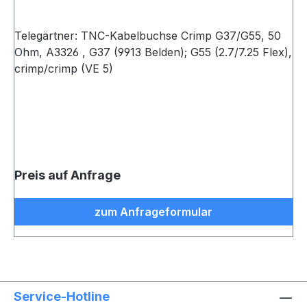
Telegärtner: TNC-Kabelbuchse Crimp G37/G55, 50
Ohm, A3326 , G37 (9913 Belden); G55 (2.7/7.25 Flex),
crimp/crimp (VE 5)
Preis auf Anfrage
zum Anfrageformular
Service-Hotline