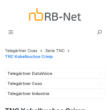
Zum Hauptinhalt springen
Telegärtner Coax
Serie TNC
TNC Kabelbuchse Crimp
Telegärtner DataVoice
Telegärtner Coax
Telegärtner Industrie