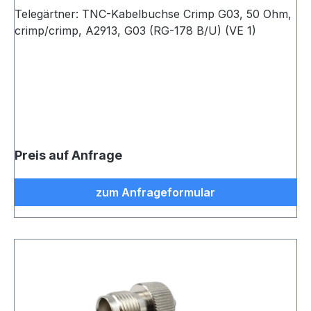
Telegärtner: TNC-Kabelbuchse Crimp G03, 50 Ohm,
crimp/crimp, A2913, G03 (RG-178 B/U) (VE 1)
Preis auf Anfrage
zum Anfrageformular