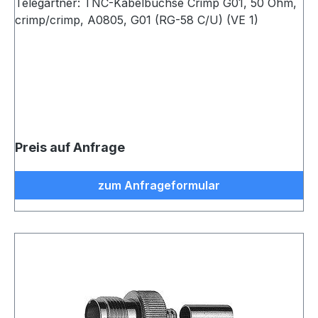
Telegärtner: TNC-Kabelbuchse Crimp G01, 50 Ohm,
crimp/crimp, A0805, G01 (RG-58 C/U) (VE 1)
Preis auf Anfrage
zum Anfrageformular