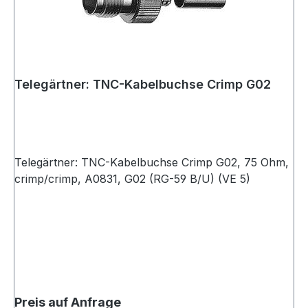
Telegärtner: TNC-Kabelbuchse Crimp G02
Telegärtner: TNC-Kabelbuchse Crimp G02, 75 Ohm,
crimp/crimp, A0831, G02 (RG-59 B/U) (VE 5)
Preis auf Anfrage