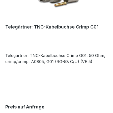
Telegärtner: TNC-Kabelbuchse Crimp G01
Telegärtner: TNC-Kabelbuchse Crimp G01, 50 Ohm,
crimp/crimp, A0805, G01 (RG-58 C/U) (VE 5)
Preis auf Anfrage