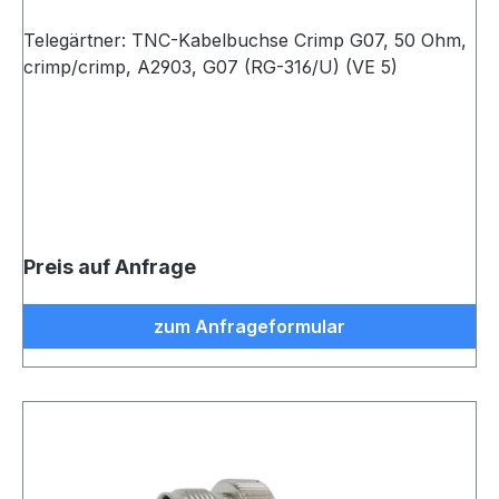
Telegärtner: TNC-Kabelbuchse Crimp G07, 50 Ohm,
crimp/crimp, A2903, G07 (RG-316/U) (VE 5)
Preis auf Anfrage
zum Anfrageformular