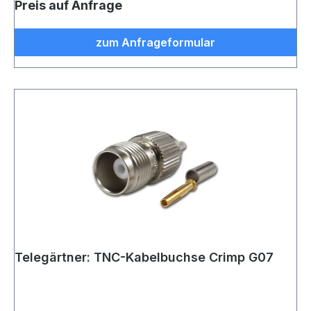
Preis auf Anfrage
zum Anfrageformular
Telegärtner: TNC-Kabelbuchse Crimp G07