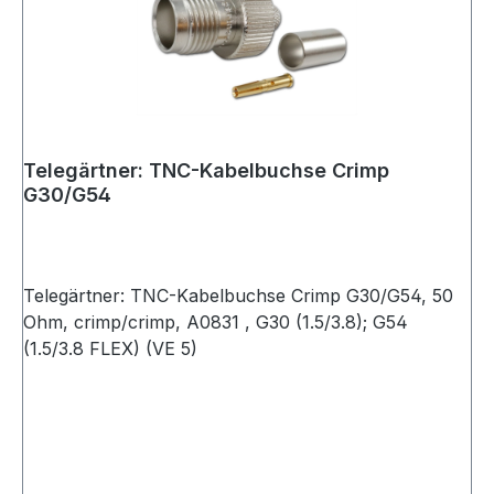
Telegärtner: TNC-Kabelbuchse Crimp
G30/G54
Telegärtner: TNC-Kabelbuchse Crimp G30/G54, 50
Ohm, crimp/crimp, A0831 , G30 (1.5/3.8); G54
(1.5/3.8 FLEX) (VE 5)