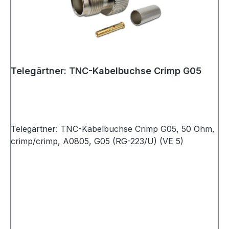
Telegärtner: TNC-Kabelbuchse Crimp G05
Telegärtner: TNC-Kabelbuchse Crimp G05, 50 Ohm,
crimp/crimp, A0805, G05 (RG-223/U) (VE 5)